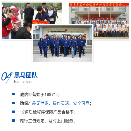
黑马团队
Heima team
诚信经营始于1997年；
确保
产品无泄露、操作灵活、安全可靠
；
12道质检程序保障产品合格率；
履行三包规定、及时上门服务；