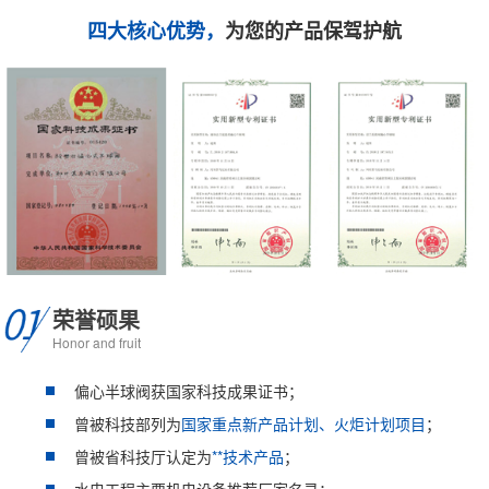
四大核心优势，
为您的产品保驾护航
荣誉硕果
Honor and fruit
偏心半球阀获国家科技成果证书；
曾被科技部列为
国家重点新产品计划、火炬计划项目
；
曾被省科技厅认定为
**技术产品
；
水电工程主要机电设备推荐厂家名录；