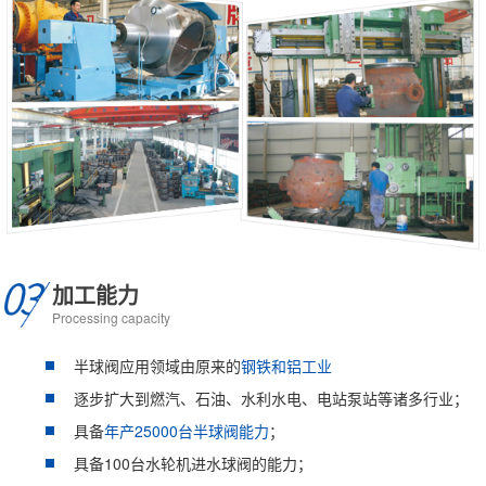
加工能力
Processing capacity
半球阀应用领域由原来的
钢铁和铝工业
逐步扩大到燃汽、石油、水利水电、电站泵站等诸多行业；
具备
年产25000台半球阀能力
；
具备100台水轮机进水球阀的能力；