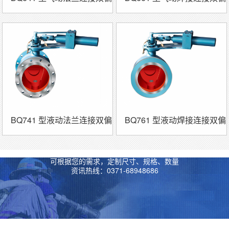
心半球阀
心半球阀
BQ741 型液动法兰连接双偏
BQ761 型液动焊接连接双偏
心半球阀
心半球阀
可根据您的需求，定制尺寸、规格、数量
资讯热线：0371-68948686