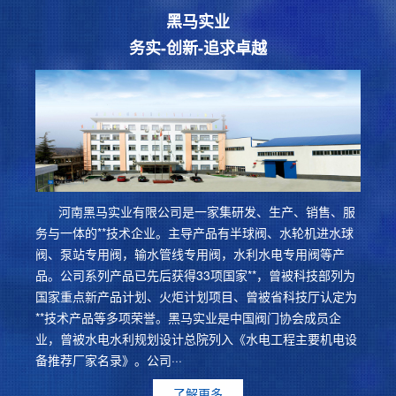
黑马实业
务实-创新-追求卓越
河南黑马实业有限公司是一家集研发、生产、销售、服
务与一体的**技术企业。主导产品有半球阀、水轮机进水球
阀、泵站专用阀，输水管线专用阀，水利水电专用阀等产
品。公司系列产品已先后获得33项国家**，曾被科技部列为
国家重点新产品计划、火炬计划项目、曾被省科技厅认定为
**技术产品等多项荣誉。黑马实业是中国阀门协会成员企
业，曾被水电水利规划设计总院列入《水电工程主要机电设
备推荐厂家名录》。公司···
了解更多