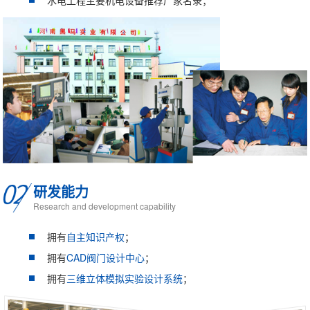
研发能力
Research and development capability
拥有
自主知识产权
；
拥有
CAD阀门设计中心
；
拥有
三维立体模拟实验设计系统
；