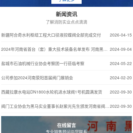
新闻资讯
了解消防实业点点滴滴
新疆阿合奇水利枢纽工程大口径液控蝶阀全部完成交付
2026-04-15
2024年河南省首台（套）重大技术装备名单发布 河南黑马实业有限公司榜上有名
2024-09-04
盐城市石油机械行业协会考察团一行莅临考察
2024-05-22
公司参加2024河南荥阳首届阀门展销会
2024-02-20
西藏拉康水电站DN1800水轮机进水球阀1号机圆满发货
2022-09-30
阀门工业协会为黑马实业董事长赵紫光先生颁发河南省阀门工业协会名誉会长聘书
2022-09-30
在线留言
专业销售顾问与您联系