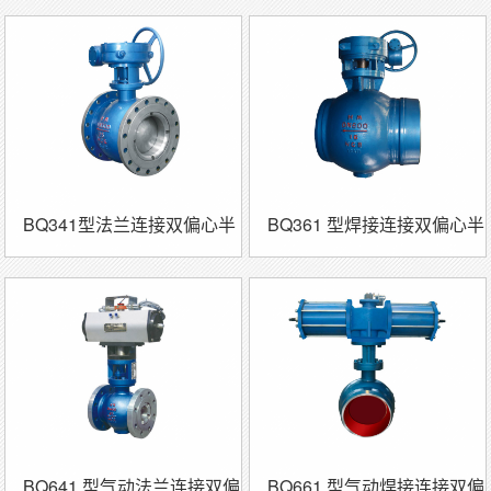
BQ341型法兰连接双偏心半
BQ361 型焊接连接双偏心半
球阀
球阀
BQ641 型气动法兰连接双偏
BQ661 型气动焊接连接双偏