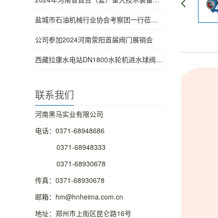
盐城市石油机械行业协会考察团一行莅临考察
公司参加2024河南荥阳首届阀门展销会
西藏拉康水电站DN1800水轮机进水球阀1号机圆满发货
联系我们
河南黑马实业有限公司
电话：0371-68948686
0371-68948333
0371-68930678
传真：0371-68930678
邮箱：hm@hnheima.com.cn
地址：郑州市上街区昆仑路16号