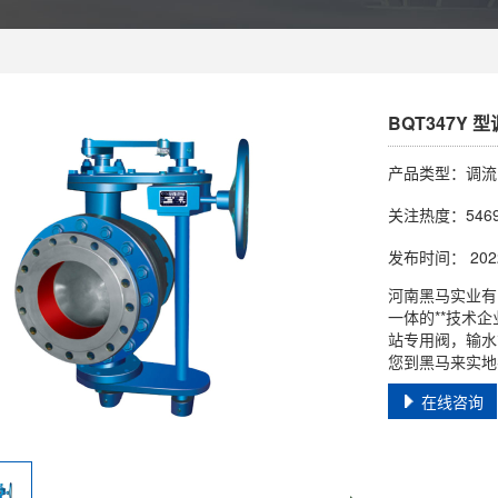
BQT347Y 
产品类型：调流
关注热度：546
发布时间： 2022-
河南黑马实业有
一体的**技术
站专用阀，输水
您到黑马来实地
在线咨询