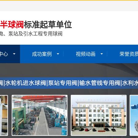
半球阀
标准起草单位
电、泵站及引水工程专用球阀
中心
成功案例
视频动画
荣誉资