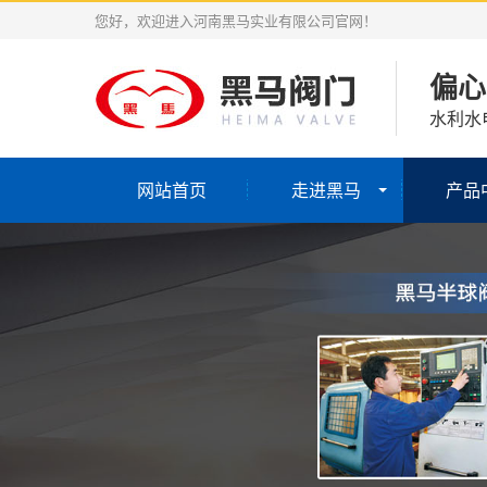
您好，欢迎进入河南黑马实业有限公司官网！
偏心
水利水
网站首页
走进黑马
产品