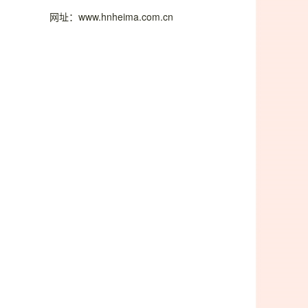
网址：www.hnheima.com.cn