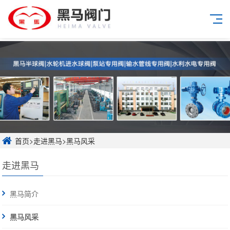
首页
>
走进黑马
>
黑马风采
走进黑马
黑马简介
黑马风采