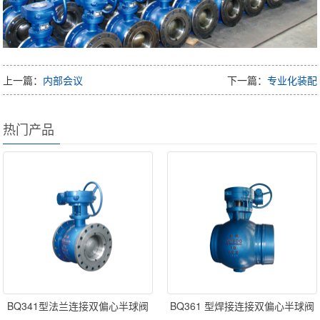
上一篇：
内部会议
下一篇：
专业化装配
热门产品
BQ341型法兰连接双偏心半球阀
BQ361 型焊接连接双偏心半球阀