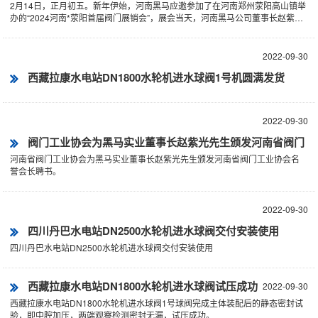
2月14日，正月初五。新年伊始，河南黑马应邀参加了在河南郑州荥阳高山镇举
办的“2024河南*荥阳首届阀门展销会”，展会当天，河南黑马公司董事长赵紫光
携公司销售经···
2022-09-30
西藏拉康水电站DN1800水轮机进水球阀1号机圆满发货
2022-09-30
阀门工业协会为黑马实业董事长赵紫光先生颁发河南省阀门
河南省阀门工业协会为黑马实业董事长赵紫光先生颁发河南省阀门工业协会名
工业协会名誉会长聘书
誉会长聘书。
2022-09-30
四川丹巴水电站DN2500水轮机进水球阀交付安装使用
四川丹巴水电站DN2500水轮机进水球阀交付安装使用
西藏拉康水电站DN1800水轮机进水球阀试压成功
2022-09-30
西藏拉康水电站DN1800水轮机进水球阀1号球阀完成主体装配后的静态密封试
验，即中腔加压，两端观察检测密封无漏，试压成功。