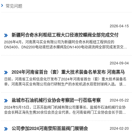
常见问题
2026-04-15
新疆阿合奇水利枢纽工程大口径液控蝶阀全部完成交付
2026年4月，河南黑马实业有限公司为新疆阿合奇水利枢纽工程供应的
DN3400、DN2200电动液控进水蝶阀及DN1400电动调流阀全部完成发货交
付。 2024···
2024-09-04
2024年河南省首台（套）重大技术装备名单发布 河南黑马
日前，河南省工业和信息化厅发布了2024年河南省首台（套）重大技术装备名
实业有限公司榜上有名
单，河南黑马实业有限公司自行研制生产的水轮机进水双密封球阀入选。 该装
备属企业自主创新，···
盐城市石油机械行业协会考察团一行莅临考察
2024-05-22
2024年5月15日，江苏苏盐阀门机械有限公司董事长、盐城市石油机械行业协
会会长韩正海先生携30余位会员企业代表，在河南省阀门工业协会会长于田等
相关人员的陪同下···
公司参加2024河南荥阳首届阀门展销会
2024-02-20