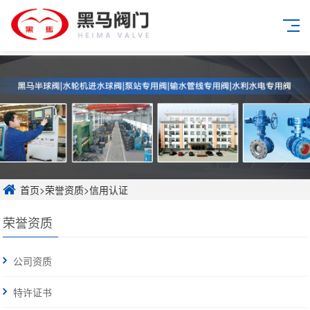
首页
>
荣誉资质
>
信用认证
荣誉资质
公司资质
特许证书