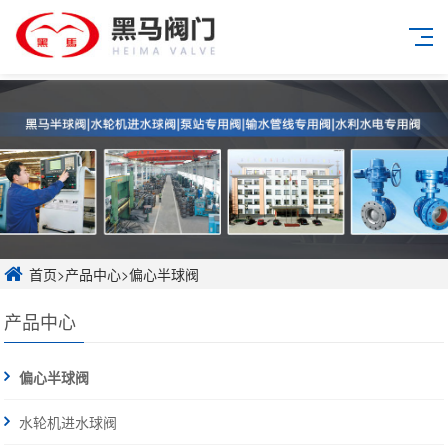
首页
>
产品中心
>
偏心半球阀
产品中心
偏心半球阀
水轮机进水球阀