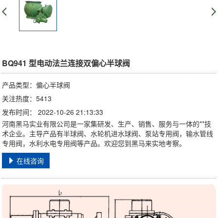
BQ941 型电动法兰连接双偏心半球阀
产品类型：偏心半球阀
关注热度：5413
发布时间： 2022-10-26 21:13:33
河南黑马实业有限公司是一家集研发、生产、销售、服务与一体的**技
术企业。主导产品有半球阀、水轮机进水球阀、泵站专用阀，输水管线
专用阀，水利水电专用阀等产品。欢迎您到黑马来实地考察。
在线咨询