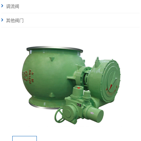
调流阀
其他阀门