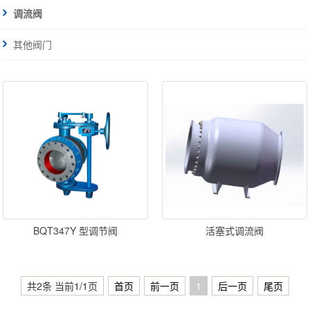
调流阀
其他阀门
BQT347Y 型调节阀
活塞式调流阀
共2条 当前1/1页
首页
前一页
1
后一页
尾页