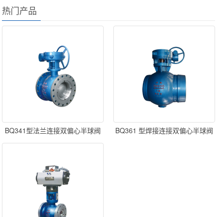
热门产品
BQ341型法兰连接双偏心半球阀
BQ361 型焊接连接双偏心半球阀