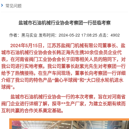
常见问题
盐城市石油机械行业协会考察团一行莅临考察
作者：黑马实业
发布时间：2024-05-22 17:08:25
点击：4902
2024
5
15
年
月
日，江苏苏盐阀门机械有限公司董事长、盐
30
城市石油机械行业协会会长韩正海先生携
余位会员企业代
表，在河南省阀门工业协会会长于田等相关人员的陪同下，对
我公司进行实地考察。我公司董事长赵紫光先生对考察
团一行
给予了热情接待。在生产车间现场，董事长向考察团一行详细
介绍了我公司的特色产品“偏心半球阀”和“大口径水轮机进水
球阀”。
盐城市石油机械行业协会一行的本次考察，旨在对河南省
阀门企业进行详细了解，探寻**生产厂家，为建立长期有续而
互利共赢的合作关系奠定基础。