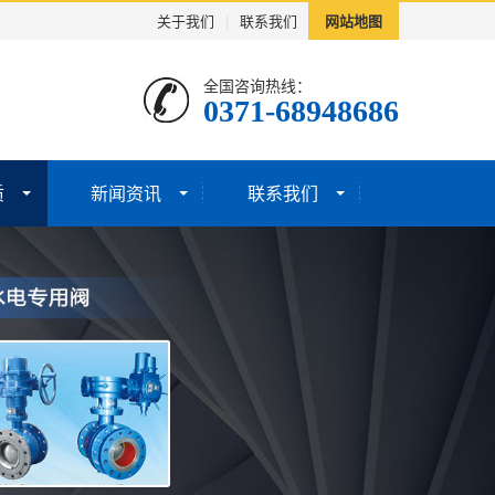
关于我们
|
联系我们
网站地图
全国咨询热线：
0371-68948686
质
新闻资讯
联系我们