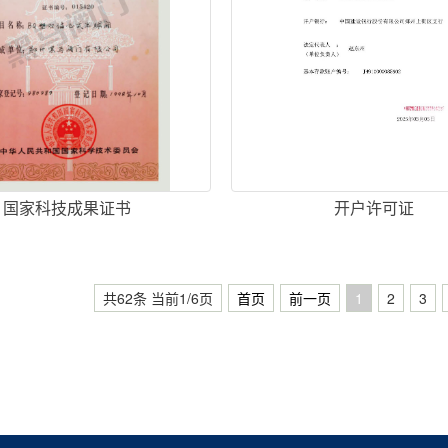
国家科技成果证书
开户许可证
共62条 当前1/6页
首页
前一页
1
2
3