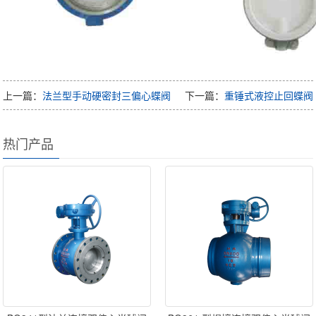
上一篇：
法兰型手动硬密封三偏心蝶阀
下一篇：
重锤式液控止回蝶阀
热门产品