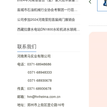
盐城市石油机械行业协会考察团一行莅临考察
公司参加2024河南荥阳首届阀门展销会
西藏拉康水电站DN1800水轮机进水球阀1号机圆满发货
联系我们
河南黑马实业有限公司
电话：0371-68948686
0371-68948333
0371-68930678
传真：0371-68930678
邮箱：hm@hnheima.com.cn
地址：郑州市上街区昆仑路16号