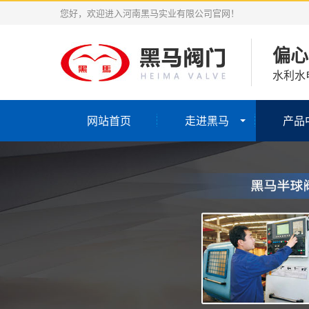
您好，欢迎进入河南黑马实业有限公司官网！
偏心
水利水
网站首页
走进黑马
产品