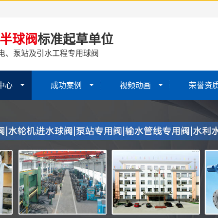
半球阀
标准起草单位
电、泵站及引水工程专用球阀
中心
成功案例
视频动画
荣誉资