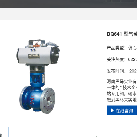
BQ641 型
产品类型：偏心
关注热度：622
发布时间： 2022-
河南黑马实业有
一体的**技术
站专用阀，输水
您到黑马来实地
在线咨询