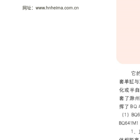
网址：www.hnheima.com.cn